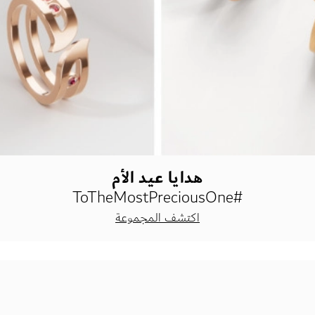
هدايا عيد الأم
#ToTheMostPreciousOne
اكتشف المجموعة