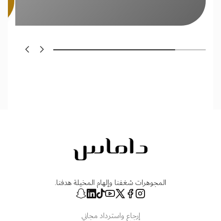
ال
ال
المجوهرات شغفنا وإلهام المخيلة هدفنا.
إرجاع واسترداد مجاني