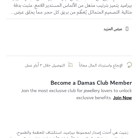
بيراميد يتميز بترتيب مذهل من الألماس المستدير اللامع، مثبت بدقة
مثالية. التصميم المتماثل يُعظّم من بريق كل حجر، مما يخلق عرض...
عرض المزيد
الإرجاع واسترداد المال مجاناً
التوصيل خلال ٣ أيام عمل
Become a Damas Club Member
Join the most exclusive club for jewellery lovers to unlock
Join Now
exclusive benefits.
زينيث هي أحدث إصدار لمجموعة بيراميد، استكشاف للعظمة والطموح،