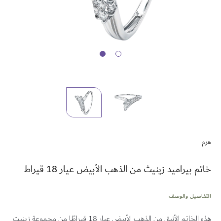
تخطي
إلى
هرم
بداية
معرض
الصور
خاتم بيراميد زينيث من الذهب الأبيض عيار 18 قيراط
التفاصيل والوصف
هذه الخاتم الأنيق من الذهب الأبيض عيار 18 قيراطًا من مجموعة زينيث