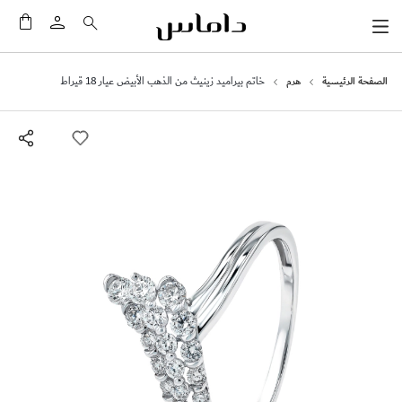
سلَّت
الصفحة الرئيسية
هرم
خاتم بيراميد زينيث من الذهب الأبيض عيار 18 قيراط
انتقل
إلى
النهاية
معرض
الصور