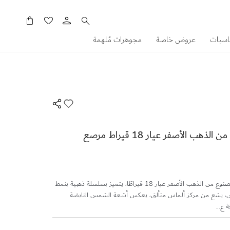
سلَّتي
اسبات
عروض خاصة
مجوهرات مُلهمة
سوار فرفشة شمس من الذهب الأصفر عيار 18 قيراط مرصع
سوار فرفشة شمس هذا، المصنوع من الذهب الأصفر عيار 18 قيراطًا، يتميز بسلسلة ذهبية بنمط
 يشع من مركز ألماس متألق، يعكس أشعة الشمس النابضة
 ع...