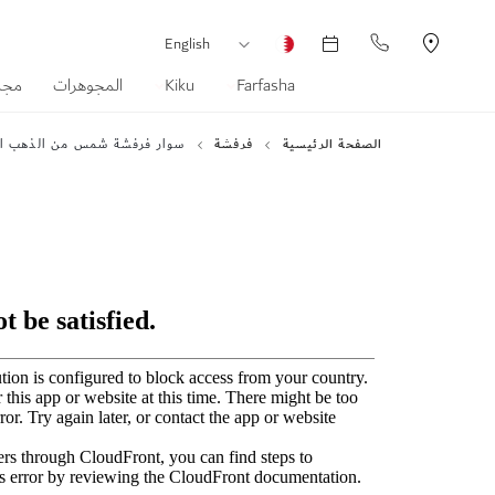
العملة
لغة
English
Farfasha
Kiku
المجوهرات
مجم
الصفحة الرئيسية
فرفشة
سوار فرفشة شمس من الذهب الأصفر عيار 18 قيرا
انتقل
إلى
النهاية
معرض
الصور