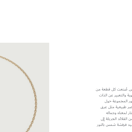
مس. صُنعت كل قطعة من
والحيوية والتعبير عن الذات
ر المجموعة حول
ناصر طبيعية مثل عرق
تار لمعناه وجماله
القلائد الجريئة إلى
تُشيد فرفشة شمس بالنور