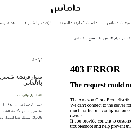
وعات داماس
علامات تجارية عالميةc
الزفاف والخطوبة
هدايا ومن
ط مرصع بالألماس
فرفشة
بالألماس
التفاصيل والوصف
هندسي ساحر لأشعة الشمس،
بالحياة. يستقر هذا السوار برقة