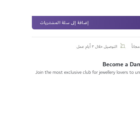
إضافة إلى سلة المشتريات
جاناً
التوصيل خلال ٣ أيام عمل
Become a Da
Join the most exclusive club for jewellery lovers to un