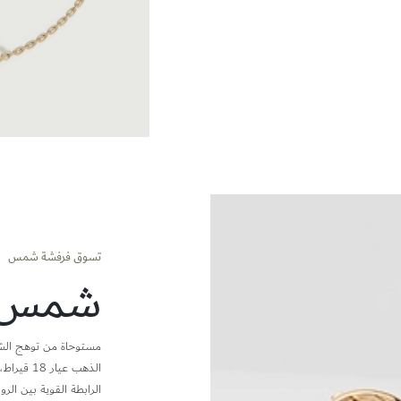
تسوق فرفشة شمس
شمس
مستوحاة من توهج الشم
الذهب عي
الرابطة القوية بين الرو