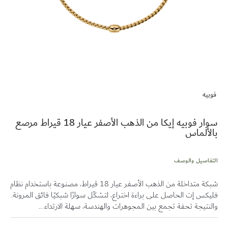
تخطي
إلى
فوبيه
بداية
معرض
الصور
سوار فوبيه إيكا من الذهب الأصفر عيار 18 قيراط مرصع
بالألماس
التفاصيل والوصف
شبكة متداخلة من الذهب الأصفر عيار 18 قيراط، مصنوعة باستخدام نظام
فليكس إت الحاصل على براءة اختراع، لتشكّل سوارًا شبكيًا فائق المرونة.
والنتيجة تحفة تجمع بين المجوهرات والهندسة، سهلة الارتداء...