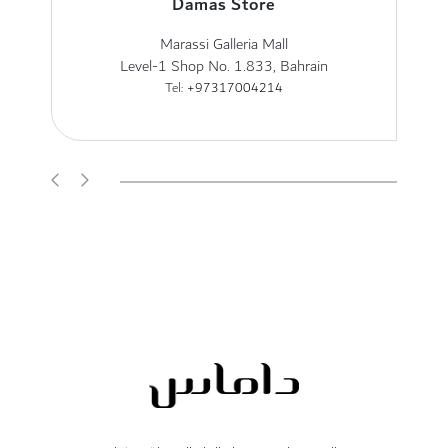
Damas Store
Marassi Galleria Mall
Level-1 Shop No. 1.833, Bahrain
Tel:
+97317004214