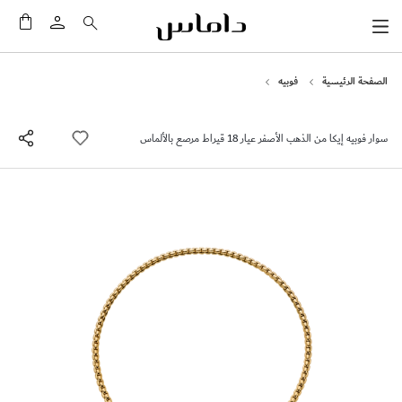
سلَّت
الصفحة الرئيسية
فوبيه
سوار فوبيه إيكا من الذهب الأصفر عيار 18 قيراط مرصع بالألماس
انتقل
إلى
النهاية
معرض
الصور