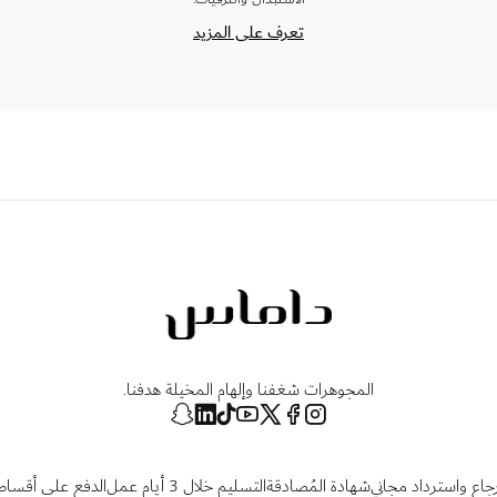
تعرف على المزيد
المجوهرات شغفنا وإلهام المخيلة هدفنا.
رجاع واسترداد مجاني
شهادة المُصادقة
التسليم خلال 3 أيام عمل
الدفع على أقساط