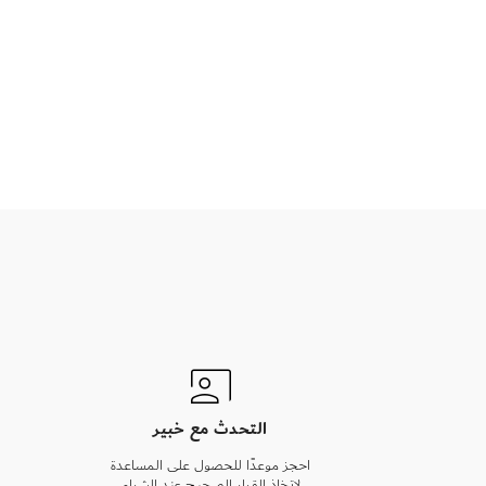
التحدث مع خبير
احجز موعدًا للحصول على المساعدة
لاتخاذ القرار الصحيح عند الشراء.