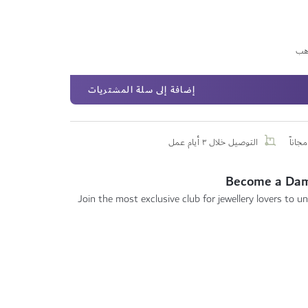
هب
إضافة إلى سلة المشتريات
جاناً
التوصيل خلال ٣ أيام عمل
Become a Da
Join the most exclusive club for jewellery lovers to un