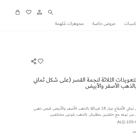
سلَّتي
اسبات
عروض خاصة
مجوهرات مُلهمة
تعويذات الثلاثة لنجمة القصر (على شكل ثماني
سوار نجمة القصر على شكل ثماني الأضلاع عيار 18 قيراطًا بالذهب الأصفر والأبيض. قرص ذهبي
 من نوعه مع حلقتين مطليتان بالذهب بلونين مختلفين.
ALQ-109
ر