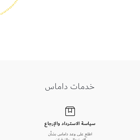
خدمات داماس
سياسة الاسترداد والإرجاع
اطلع على وعد داماس بشأن
الاستبدال والترقيات.