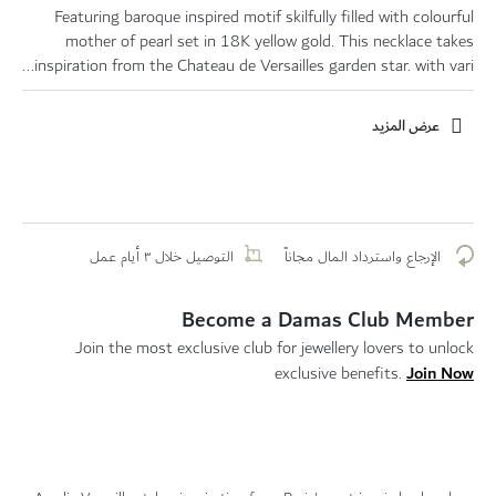
Featuring baroque inspired motif skilfully filled with colourful
mother of pearl set in 18K yellow gold. This necklace takes
inspiration from the Chateau de Versailles garden star. with vari...
عرض المزيد
الإرجاع واسترداد المال مجاناً
التوصيل خلال ٣ أيام عمل
Become a Damas Club Member
Join the most exclusive club for jewellery lovers to unlock
Join Now
exclusive benefits.