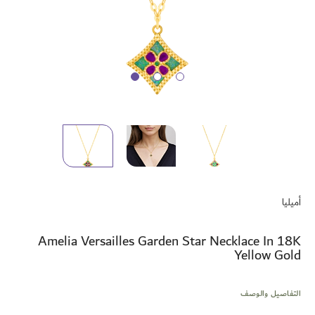
تخطي
إلى
أميليا
بداية
معرض
الصور
Amelia Versailles Garden Star Necklace In 18K
Yellow Gold
التفاصيل والوصف