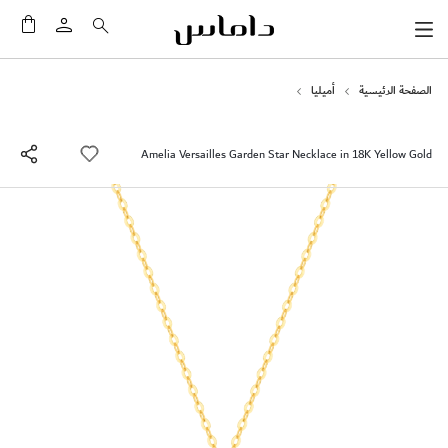
سلَّت
الصفحة الرئيسية
أميليا
Amelia Versailles Garden Star Necklace in 18K Yellow Gold
انتقل
إلى
النهاية
معرض
الصور