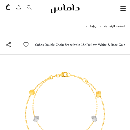
سلَّت
الصفحة الرئيسية
بريزما
Cubes Double Chain Bracelet in 18K Yellow, White & Rose Gold
انتقل
إلى
النهاية
معرض
الصور