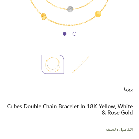
تخطي
إلى
بريزما
بداية
معرض
الصور
Cubes Double Chain Bracelet In 18K Yellow, White
& Rose Gold
التفاصيل والوصف