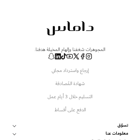
المجوهرات شغفنا وإلهام المخيلة هدفنا.
إرجاع واسترداد مجاني
شهادة المُصادقة
التسليم خلال 3 أيام عمل
الدفع على أقساط
تسوّق
قلادات وتعليقات
معلومات عنا