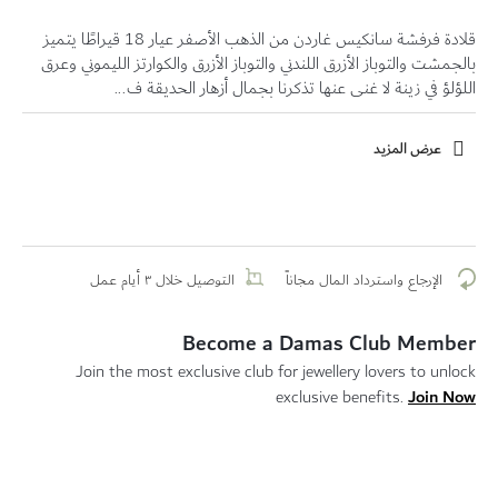
قلادة فرفشة سانكيس غاردن من الذهب الأصفر عيار 18 قيراطًا يتميز
بالجمشت والتوباز الأزرق اللندني والتوباز الأزرق والكوارتز الليموني وعرق
اللؤلؤ في زينة لا غنى عنها تذكرنا بجمال أزهار الحديقة ف...
عرض المزيد
الإرجاع واسترداد المال مجاناً
التوصيل خلال ٣ أيام عمل
Become a Damas Club Member
Join the most exclusive club for jewellery lovers to unlock
Join Now
exclusive benefits.