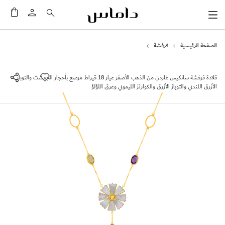
سلَّت
الصفحة الرئيسية
فرفشة
قلادة فرفشة سانكيس غاردن من الذهب الأصفر عيار 18 قيراط مرصع بأحجار الجمشت والتوباز
الأزرق اللندني والتوباز الأزرق والكوارتز الليموني وعرق اللؤلؤ
انتقل
إلى
النهاية
معرض
الصور