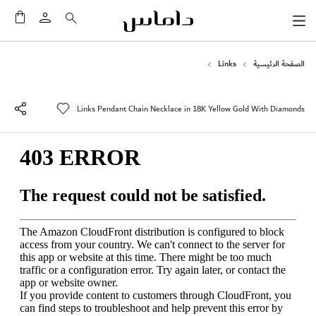
سلَّت
الصفحة الرئيسية
Links
Links Pendant Chain Necklace in 18K Yellow Gold With Diamonds
انتقل
إلى
النهاية
معرض
الصور