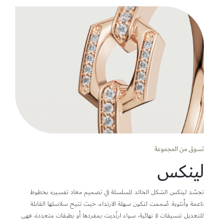
تسوق من المجموعة
لينكس
تجسّد لينكس الشكل الخالد للسلسلة في تصميم معاد تفسيره بخطوط
ناعمة وأنثوية. صُممت لتكون سهلة الارتداء، حيث تتيح سلاسلها القابلة
للتعديل تنسيقات لا نهائية، سواء ارتُديت بمفردها أو بطبقات متعددة، فهي