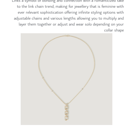
Links a symbol of bonding and connection with a romanticized take
to the link chain trend, making for jewellery that is feminine with
ever relevant sophistication offering infinite styling options with
adjustable chains and various lengths allowing you to multiply and
layer them together or adjust and wear solo depending on your
collar shape