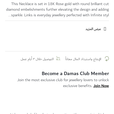
This Necklace is set in 18K Rose gold with round brilliant cut
diamond embelishments further elevating the design and adding
sparkle. Links is everyday jewellery perfected with Infinite styl...
عرض المزيد
الإرجاع واسترداد المال مجاناً
التوصيل خلال ٣ أيام عمل
Become a Damas Club Member
Join the most exclusive club for jewellery lovers to unlock
Join Now
exclusive benefits.