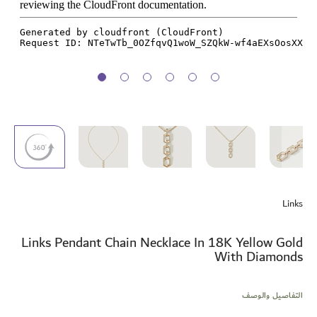
تخطي
إلى
Links
بداية
معرض
الصور
Links Pendant Chain Necklace In 18K Yellow Gold
With Diamonds
التفاصيل والوصف