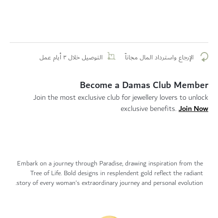
الإرجاع واسترداد المال مجاناً
التوصيل خلال ٣ أيام عمل
Become a Damas Club Member
Join the most exclusive club for jewellery lovers to unlock
Join Now
exclusive benefits.
Embark on a journey through Paradise, drawing inspiration from the
Tree of Life. Bold designs in resplendent gold reflect the radiant
story of every woman's extraordinary journey and personal evolution.