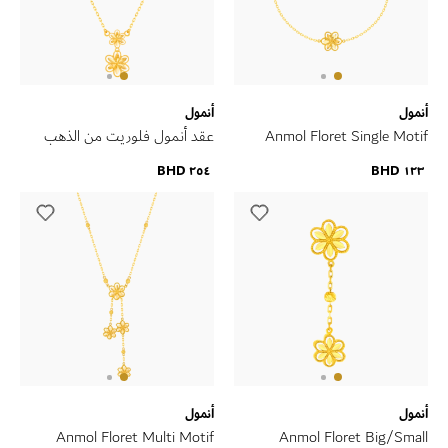
أنمول
أنمول
Anmol Floret Single Motif
عقد أنمول فلوريت من الذهب
Bracelet in 21K Yellow Gold
الأصفر عيار 21 قيراط
٢٥٤ BHD
١٢٣ BHD
أنمول
أنمول
Anmol Floret Multi Motif
Anmol Floret Big/Small