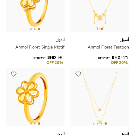
أنمول
أنمول
Anmol Floret Single Motif
Anmol Floret Festoon
Large Ring in 21K Yellow Gold
Necklace in 21K Yellow Gold
١٩٢ BHD
٣٣٦ BHD
٢٤٠ BHD
٤٢٠ BHD
20% OFF
20% OFF
أنمول
أنمول