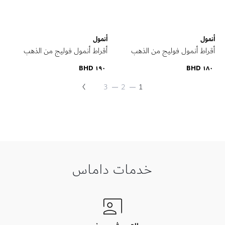
أنمول
أنمول
أقراط أنمول فوليج من الذهب
أقراط أنمول فوليج من الذهب
الأصفر عيار 21 قيراط
الأصفر عيار 21 قيراط
١٩٠ BHD
١٨٠ BHD
التالي
حقيبة
حاليا
حقيبة
حقيبة
3
2
1
حقيبة
انت
تقرأ
الصفحة
خدمات داماس