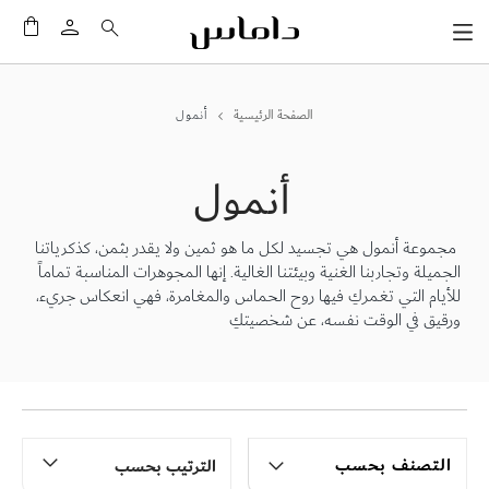
سلَّت
الصفحة الرئيسية
أنمول
أنمول
مجموعة أنمول هي تجسيد لكل ما هو ثمين ولا يقدر بثمن، كذكرياتنا
الجميلة وتجاربنا الغنية وبيئتنا الغالية. إنها المجوهرات المناسبة تماماً
للأيام التي تغمركِ فيها روح الحماس والمغامرة، فهي انعكاس جريء،
ورقيق في الوقت نفسه، عن شخصيتكِ
التصنف بحسب
الترتيب بحسب