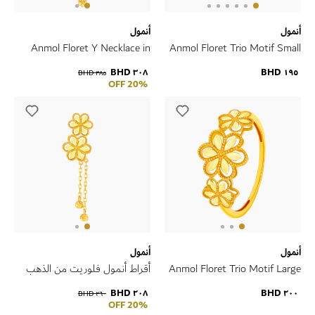
أنمول
أنمول
Anmol Floret Y Necklace in
Anmol Floret Trio Motif Small
21K Yellow Gold
Ring in 21K Yellow Gold
٣٠٨ BHD
١٩٥ BHD
٣٨٥ BHD
20% OFF
أنمول
أنمول
Anmol Floret Trio Motif Large
أقراط أنمول فلوريت من الذهب
Ring in 21K Yellow Gold
الأصفر عيار 21 قيراط
٢٠٨ BHD
٢٠٠ BHD
٢٦٠ BHD
20% OFF