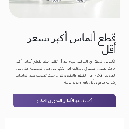
قطع ألماس أكبر بسعر
أقل
الألماس المطوّر في المختبر يتيح لك أن تظهر حبك بقطع ألماس أكبر
حجمًا بصورة استثنائي وبتكلفة اقل بكثير من دون المساومة على من
المعايير الأخرى من القطع والنقاء واللون، حيث تمنحك هذه الماسات
إشراقة تدوم وتألق باهر وجودة عالية.
أكتشف غايا الألماس المطور في المختبر