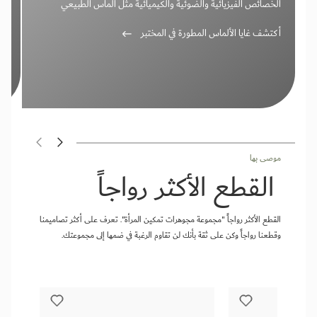
الخصائص الفيزيائية والضوئية والكيميائية مثل الماس الطبيعي
باستخدام قوة صديقة للبيئة تعيد إنشاء وتسريع نفس العملية التي
وي
أكتشف غايا الألماس المطورة في المختبر
أك
يتم إنتاجها في الطبيعة.
في
موصى بها
القطع الأكثر رواجاً
القطع الأكثر رواجاً "مجموعة مجوهرات تمكين المرأة". تعرف على أكثر تصاميمنا
وقطعنا رواجاً وكن على ثقة بأنك لن تقاوم الرغبة في ضمها إلى مجموعتك.