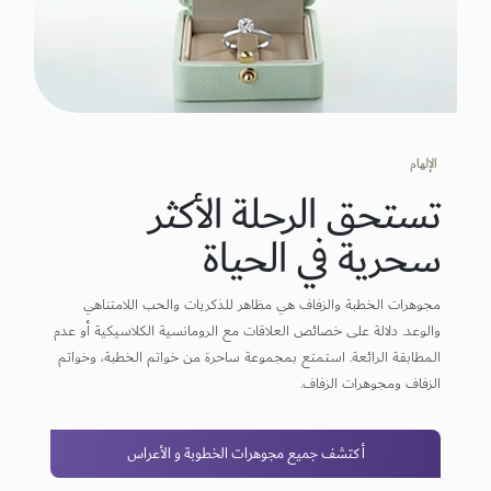
الإلهام
تستحق الرحلة الأكثر
سحرية في الحياة
مجوهرات الخطبة والزفاف هي مظاهر للذكريات والحب اللامتناهي
والوعد. دلالة على خصائص العلاقات مع الرومانسية الكلاسيكية أو عدم
المطابقة الرائعة. استمتع بمجموعة ساحرة من خواتم الخطبة، وخواتم
الزفاف ومجوهرات الزفاف.
أكتشف جميع مجوهرات الخطوبة و الأعراس