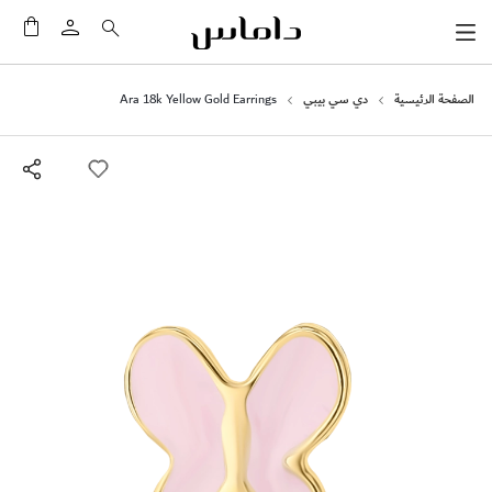
سلَّت
الصفحة الرئيسية
دي سي بيبي
Ara 18k Yellow Gold Earrings
انتقل
إلى
النهاية
معرض
الصور