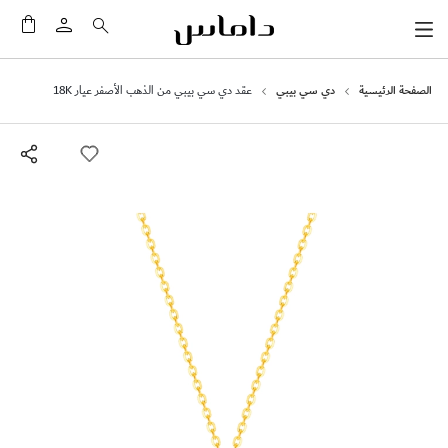
سلَّت
الصفحة الرئيسية
دي سي بيبي
عقد دي سي بيبي من الذهب الأصفر عيار 18K
انتقل
إلى
النهاية
معرض
الصور