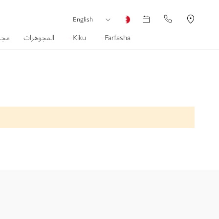
العملة
لغة
English
Farfasha
Kiku
المجوهرات
مجم