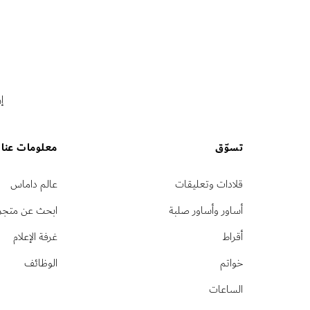
إ
تسوّق
معلومات عنا
قلادات وتعليقات
عالم داماس
أساور وأساور صلبة
ابحث عن متجر
أقراط
غرفة الإعلام
خواتم
الوظائف
الساعات