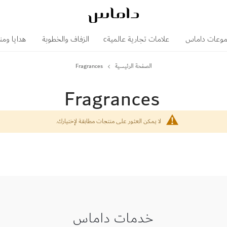
وعات داماس
علامات تجارية عالميةc
الزفاف والخطوبة
هدايا ومن
الصفحة الرئيسية
Fragrances
Fragrances
لا يمكن العثور على منتجات مطابقة لإختيارك.
خدمات داماس