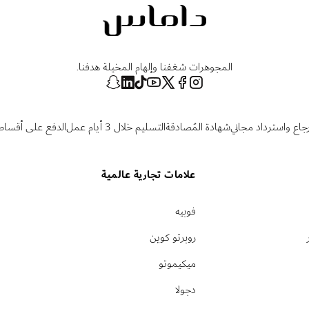
المجوهرات شغفنا وإلهام المخيلة هدفنا.
رجاع واسترداد مجاني
شهادة المُصادقة
التسليم خلال 3 أيام عمل
الدفع على أقساط
علامات تجارية عالمية
فوبيه
روبرتو كوين
ميكيموتو
دجولا