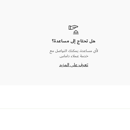
هل تحتاج إلى مساعدة؟
لأي مساعدة، يمكنك التواصل مع
خدمة عملاء داماس.
تعرف على المزيد