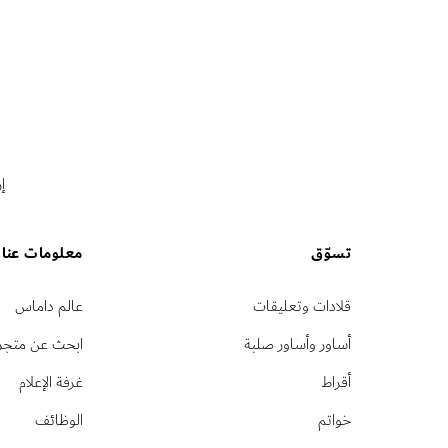
إ
تسوّق
معلومات عنا
قلادات وتعليقات
عالم داماس
أساور وأساور صلبة
ابحث عن متجر
أقراط
غرفة الإعلام
خواتم
الوظائف