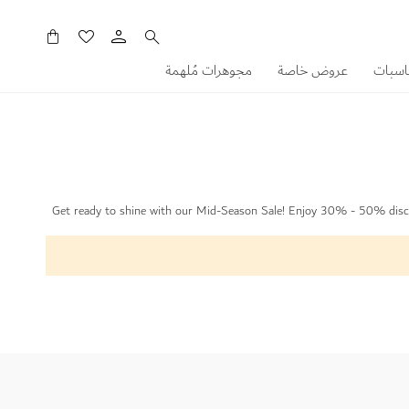
سلَّتي
اسبات
عروض خاصة
مجوهرات مُلهمة
Get ready to shine with our Mid-Season Sale! Enjoy 30% - 50% discoun