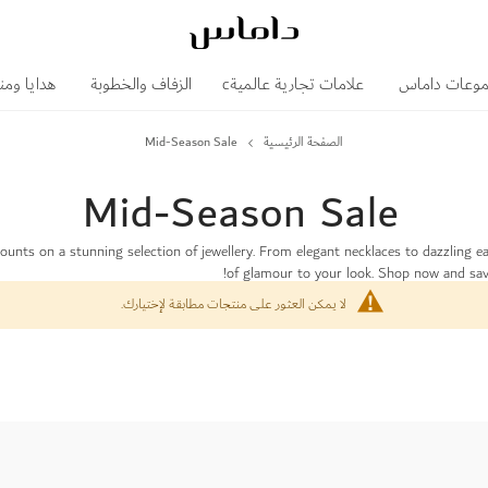
وعات داماس
علامات تجارية عالميةc
الزفاف والخطوبة
هدايا ومن
الصفحة الرئيسية
Mid-Season Sale
Mid-Season Sale
ts on a stunning selection of jewellery. From elegant necklaces to dazzling ear
of glamour to your look. Shop now and save 
لا يمكن العثور على منتجات مطابقة لإختيارك.