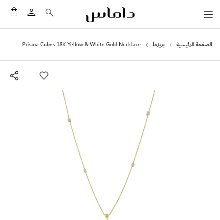
سلَّت
الصفحة الرئيسية
بريزما
Prisma Cubes 18K Yellow & White Gold Necklace
انتقل
إلى
النهاية
معرض
الصور