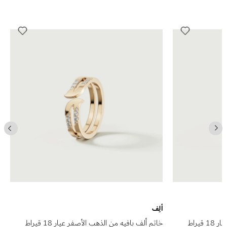
ألِف
خاتم ألف بافيه من الذهب الوردي عيار 18 قيراط
خاتم ألف بافيه من الذهب الأصفر عيار 18 قيراط