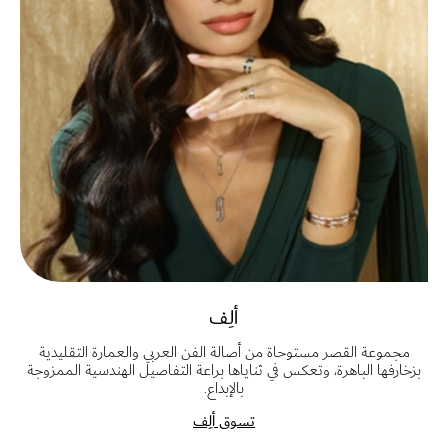
ألِف
مجموعة القصر مستوحاة من أصالة الفن العربي والعمارة التقليدية
بزخارفها الباهرة، وتعكس في ثناياها براعة التفاصيل الهندسية الممزوجة
بالإبداع.
تسوق ألِف