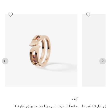
ألِف
قلادة ألف بريليانس من الذهب الوردي عيار 18 قيراطا
خاتم ألف بريليانس من الذهب الوردي عيار 18