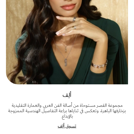
ألِف
مجموعة القصر مستوحاة من أصالة الفن العربي والعمارة التقليدية
بزخارفها الباهرة، وتعكس في ثناياها براعة التفاصيل الهندسية الممزوجة
بالإبداع.
تسوق ألِف