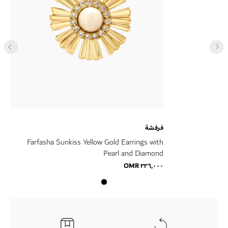
فرفشة
Farfasha Sunkiss Yellow Gold Earrings with
Pearl and Diamond
٣٣٦٫٠٠٠ OMR