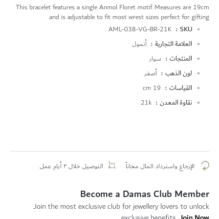
This bracelet features a single Anmol Floret motif. Measures are 19cm
and is adjustable to fit most wrest sizes perfect for gifting.
المزيد
AML-038-VG-BR-21K
SKU
من
العلامة التجارية
أنمول
المعلومات
المنتجات
سوار
لون الذهب
أصفر
القياسات
19 cm
نقاوة المعدن
21k
الإرجاع واسترداد المال مجاناً
التوصيل خلال ٣ أيام عمل
Become a Damas Club Member
Join the most exclusive club for jewellery lovers to unlock
Join Now
exclusive benefits.