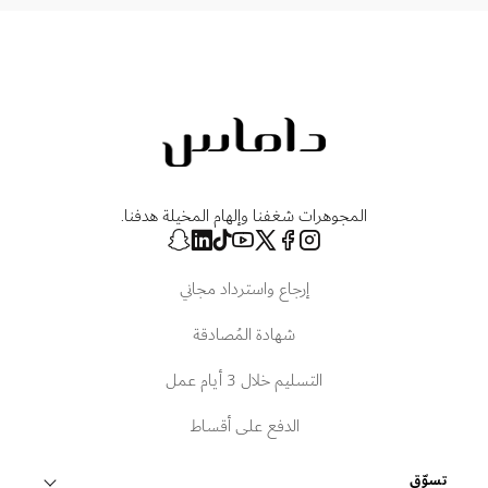
المجوهرات شغفنا وإلهام المخيلة هدفنا.
إرجاع واسترداد مجاني
شهادة المُصادقة
التسليم خلال 3 أيام عمل
الدفع على أقساط
تسوّق