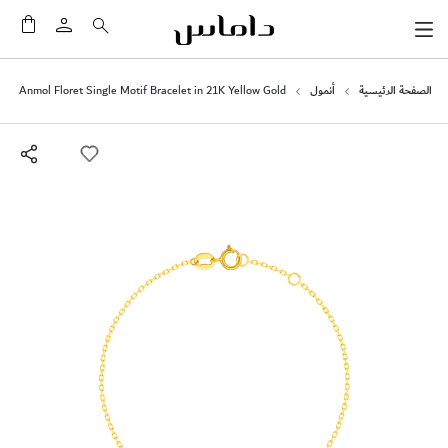
سلَّت
الصفحة الرئيسية
أنمول
Anmol Floret Single Motif Bracelet in 21K Yellow Gold
انتقل
إلى
النهاية
معرض
الصور