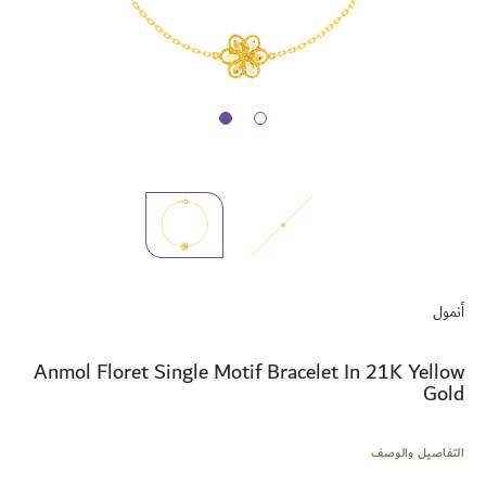
تخطي
إلى
أنمول
بداية
معرض
الصور
Anmol Floret Single Motif Bracelet In 21K Yellow
Gold
التفاصيل والوصف