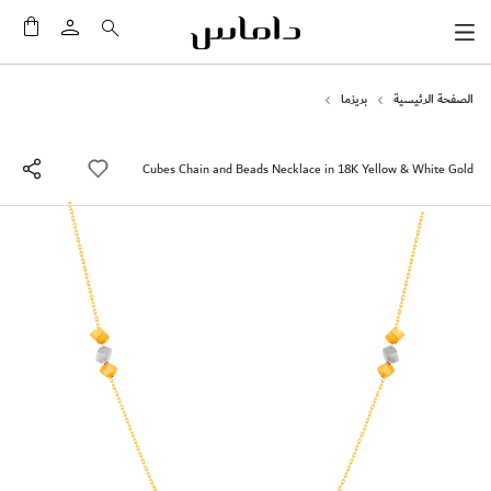
سلَّت
الصفحة الرئيسية
بريزما
Cubes Chain and Beads Necklace in 18K Yellow & White Gold
انتقل
إلى
النهاية
معرض
الصور