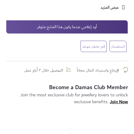
عرض المزيد
أود إعلامي عندما يكون هذا المنتج متوفر
استفسار
قم بحجز موعد
الإرجاع واسترداد المال مجاناً
التوصيل خلال ٣ أيام عمل
Become a Damas Club Member
Join the most exclusive club for jewellery lovers to unlock
Join Now
exclusive benefits.