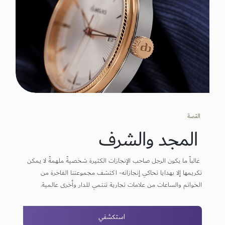
القصة
المجد والشرف
غالباً ما يكون الرجل صاحب الإنجازات الكثيرة شخصيةً ملهمةً لا يمكن
تكريمها إلا بهدايا تحاكي إنجازاته- اكتشف مجموعتنا الفاخرة من
الخواتم والساعات من علامات تجارية تنتمي للدار وأخرى عالمية.
استكشفي