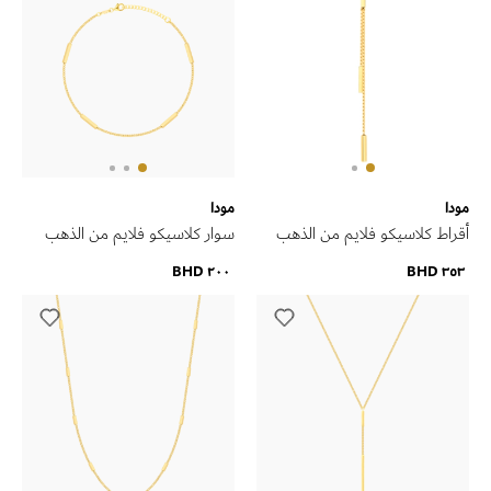
مودا
مودا
أقراط كلاسيكو فلايم من الذهب
سوار كلاسيكو فلايم من الذهب
الأصفر عيار 18 قيراط
الأصفر عيار 18 قيراط
٢٠٠ BHD
٣٥٣ BHD