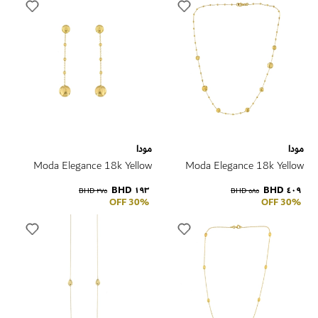
مودا
مودا
Moda Elegance 18k Yellow
Moda Elegance 18k Yellow
Gold Earrings
Gold Necklace
١٩٣ BHD
٤٠٩ BHD
٢٧٥ BHD
٥٨٥ BHD
30% OFF
30% OFF