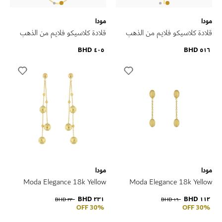
مودا
مودا
قلادة كلاسيكو فلايم من الذهب
قلادة كلاسيكو فلايم من الذهب
الأصفر عيار 18 قيراط
الأصفر عيار 18 قيراط
٤٠٥ BHD
٥١٦ BHD
مودا
مودا
Moda Elegance 18k Yellow
Moda Elegance 18k Yellow
Gold Earrings
Gold Earrings
٢٣١ BHD
١١٢ BHD
٣٣٠ BHD
١٦٠ BHD
30% OFF
30% OFF