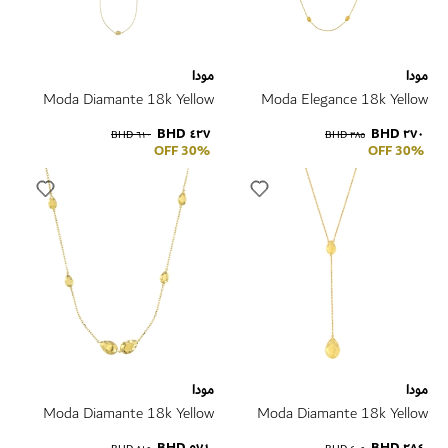
مودا
مودا
Moda Diamante 18k Yellow
Moda Elegance 18k Yellow
Gold Necklace
Gold Necklace
٤٢٧ BHD
٢٧٠ BHD
٦١٠ BHD
٣٨٥ BHD
30% OFF
30% OFF
مودا
مودا
Moda Diamante 18k Yellow
Moda Diamante 18k Yellow
Gold Necklace
Gold Necklace