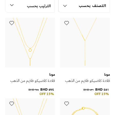
التصنف بحسب
الترتيب بحسب
مودا
مودا
قلادة كلاسيكو فلايم من الذهب
قلادة كلاسيكو فلايم من الذهب
الأصفر عيار 18 قيراط
الأصفر عيار 18 قيراط
٥٧٤ BHD
٤٥١ BHD
٦٧٥ BHD
٥٣١ BHD
15% OFF
15% OFF