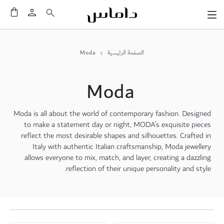
سلَّت
الصفحة الرئيسية
Moda
Moda
Moda is all about the world of contemporary fashion. Designed
to make a statement day or night, MODA’s exquisite pieces
reflect the most desirable shapes and silhouettes. Crafted in
Italy with authentic Italian craftsmanship, Moda jewellery
allows everyone to mix, match, and layer, creating a dazzling
reflection of their unique personality and style.