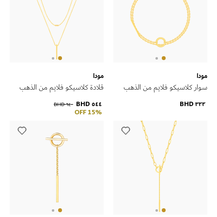
مودا
مودا
سوار كلاسيكو فلايم من الذهب
قلادة كلاسيكو فلايم من الذهب
الأصفر عيار 18 قيراط
الأصفر عيار 18 قيراط
٥٤٤ BHD
٣٢٢ BHD
٦٤٠ BHD
15% OFF