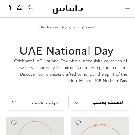
سلَّت
الصفحة الرئيسية
UAE National Day
UAE National Day
Celebrate UAE National Day with our exquisite collection of
jewellery inspired by the nation's rich heritage and culture.
Discover iconic pieces crafted to honour the spirit of the
Union. Happy UAE National Day!
التصنف بحسب
الترتيب بحسب