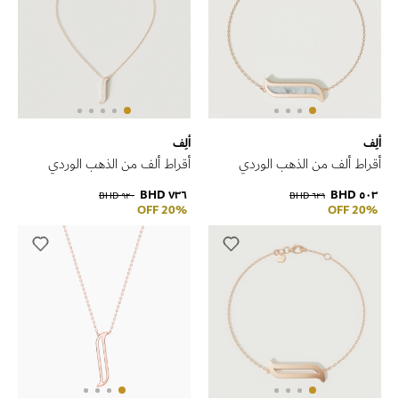
ألِف
ألِف
أقراط ألف من الذهب الوردي
أقراط ألف من الذهب الوردي
٧٣٦ BHD
٥٠٣ BHD
٩٢٠ BHD
٦٢٩ BHD
20% OFF
20% OFF