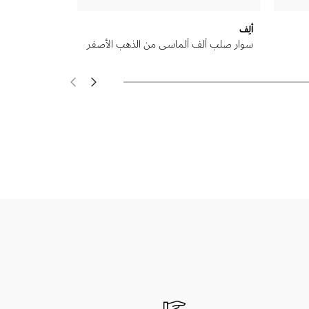
ألِف
سوار صلب ألف ألماسي من الذهب الأصفر