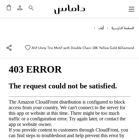
سلَّت
الصفحة الرئيسية
ألِف
Alif Unity Trio Motif with Double Chain 18K Yellow Gold &Diamond
انتقل
إلى
النهاية
معرض
الصور