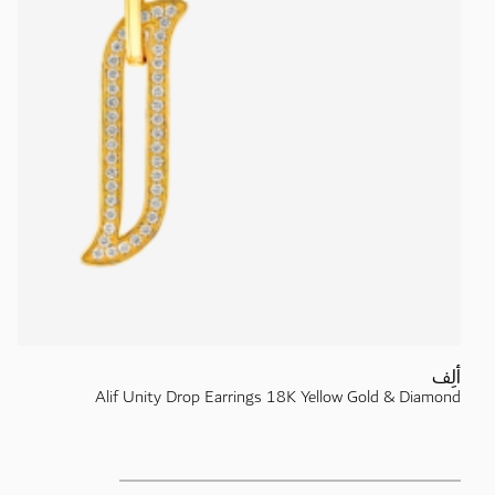
ألِف
Alif Unity Drop Earrings 18K Yellow Gold & Diamond