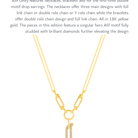
Alif Unity features necklaces, bracelets and for the first-time double
motif drop earrings. The necklaces offer three main designs with full
link chain or double rolo chain or Y rolo chain while the bracelets
offer double rolo chain design and full link chain. All in 18K yellow
gold. The pieces in this edition feature a singular hero Alif motif fully
studded with brilliant diamonds further elevating the design.