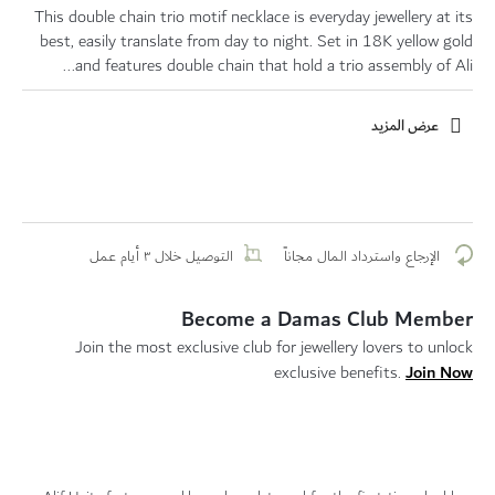
This double chain trio motif necklace is everyday jewellery at its
best, easily translate from day to night. Set in 18K yellow gold
and features double chain that hold a trio assembly of Ali...
عرض المزيد
الإرجاع واسترداد المال مجاناً
التوصيل خلال ٣ أيام عمل
Become a Damas Club Member
Join the most exclusive club for jewellery lovers to unlock
Join Now
exclusive benefits.