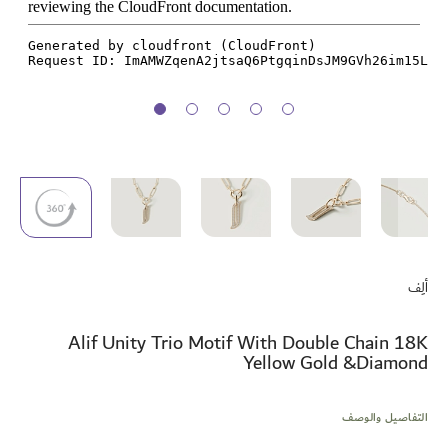
تخطي
إلى
ألِف
بداية
معرض
الصور
Alif Unity Trio Motif With Double Chain 18K
Yellow Gold &Diamond
التفاصيل والوصف