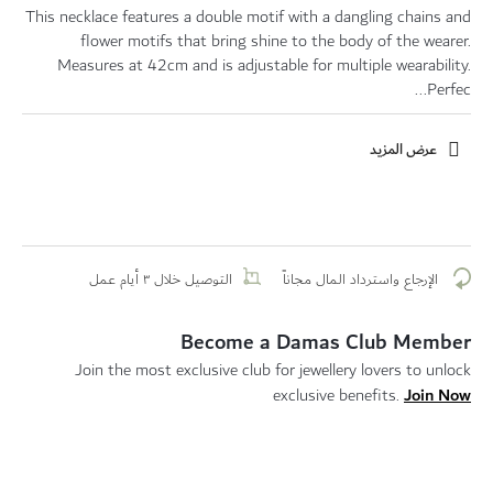
This necklace features a double motif with a dangling chains and
flower motifs that bring shine to the body of the wearer.
Measures at 42cm and is adjustable for multiple wearability.
Perfec...
عرض المزيد
الإرجاع واسترداد المال مجاناً
التوصيل خلال ٣ أيام عمل
Become a Damas Club Member
Join the most exclusive club for jewellery lovers to unlock
Join Now
exclusive benefits.