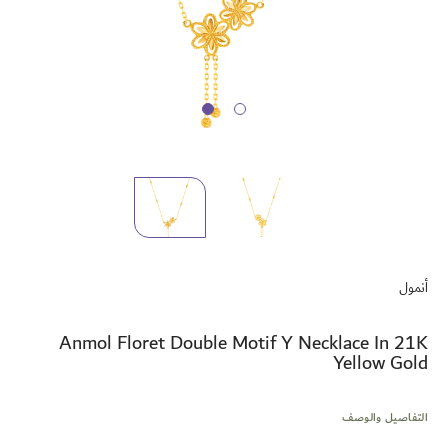
تخطي
إلى
أنمول
بداية
معرض
الصور
Anmol Floret Double Motif Y Necklace In 21K
Yellow Gold
التفاصيل والوصف