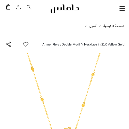
سلَّت
الصفحة الرئيسية
أنمول
Anmol Floret Double Motif Y Necklace in 21K Yellow Gold
انتقل
إلى
النهاية
معرض
الصور