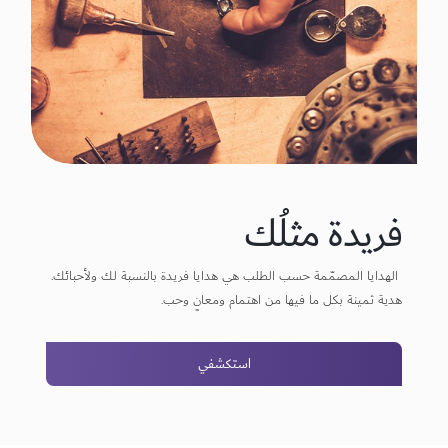
فريدة مثلُك
الهدايا المصمّمة حسب الطلب هي هدايا فريدة بالنسبة لك ولأحبائك.
هدية ثمينة بكل ما فيها من اهتمام ومعانٍ وحب.
استكشفي