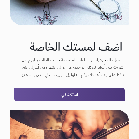
اضف لمستك الخاصة
تشترك المجوهرات والساعات المصممة حسب الطلب بتاريخ من
التوارث بين أفراد العائلة الواحدة- من أم إلى ابنتها ومن أب إلى ابنه.
حافظ على إرث أجدادك وقم بنقلها إلى الوريث التالي الذي يستحقها.
استكشفي