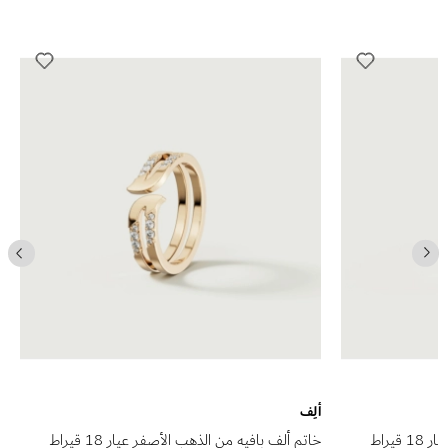
ألِف
خاتم ألف بافيه من الذهب الوردي عيار 18 قيراط
خاتم ألف بافيه من الذهب الأصفر عيار 18 قيراط