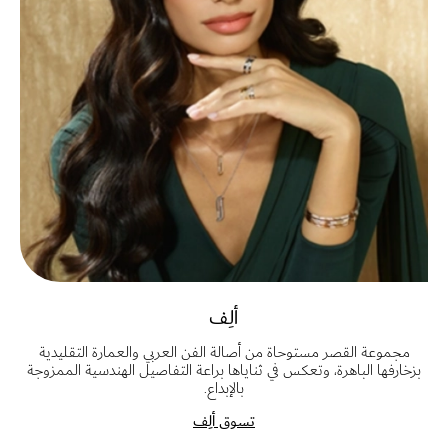
ألِف
مجموعة القصر مستوحاة من أصالة الفن العربي والعمارة التقليدية
بزخارفها الباهرة، وتعكس في ثناياها براعة التفاصيل الهندسية الممزوجة
بالإبداع.
تسوق ألِف