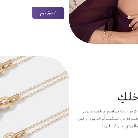
تسوق دوم
خلكِ
 كريمة ذات تصاميم معاصرة وألوان
نوعة من الملكيت أو اللازورد أو عين
عيار 18 قيراط.