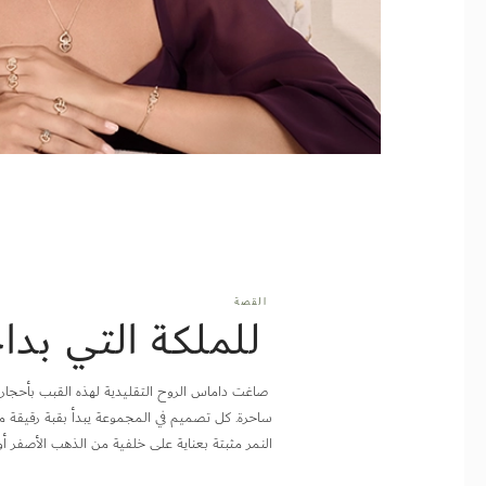
القصة
للملكة التي بدا
صاغت داماس الروح التقليدية لهذه القبب بأحجار
ساحرة. كل تصميم في المجموعة يبدأ بقبة رقيقة مص
النمر مثبتة بعناية على خلفية من الذهب الأصفر أو الوردي 