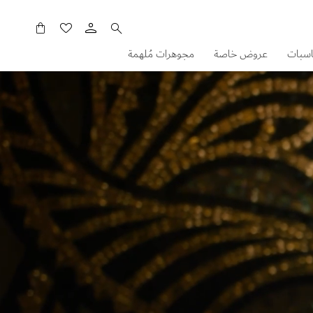
سلَّتي
اسبات
عروض خاصة
مجوهرات مُلهمة