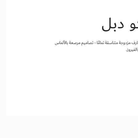
و دبل
خارف مزدوجة متناسقة تمامًا - تصاميم مرصعة بالألماس
لفيروز.