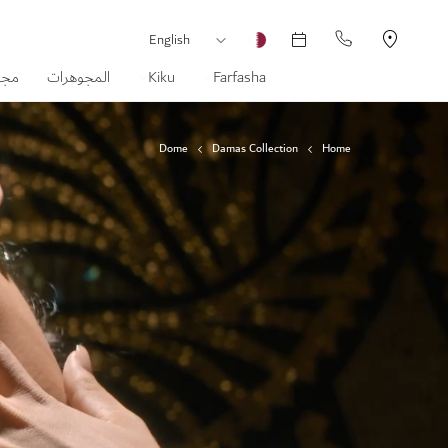
العملة
لغة
English
Farfasha
Kiku
المجوهرات
مجم
Dome
Damas Collection
Home