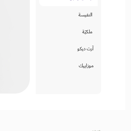
النفيسة
ملكيّة
آرت ديكو
موزاييك