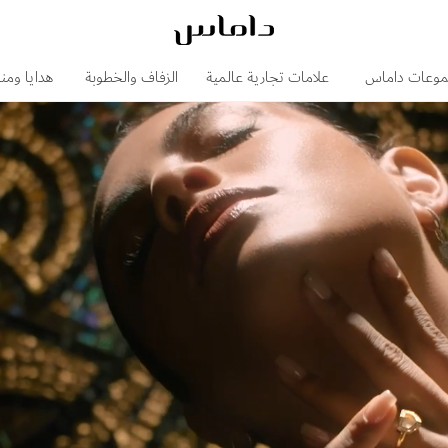
وعات داماس
علامات تجارية عالمية
الزفاف والخطوبة
هدايا ومن