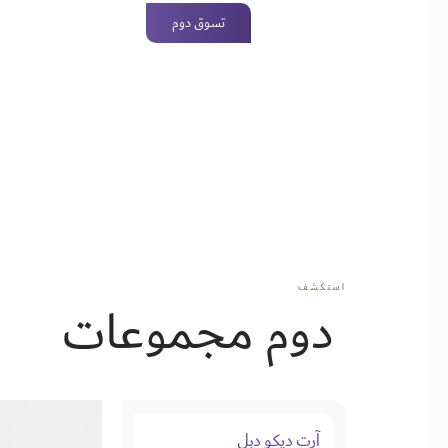
تسوق دوم
استكشف
دوم مجموعات
آرت ديكو دبل