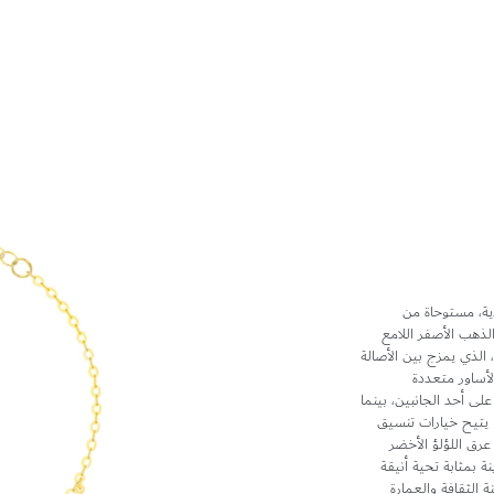
دية، مستوحاة من
لذهب الأصفر اللامع
ي، الذي يمزج بين الأصالة
لأساور متعددة
لى أحد الجانبين، بينما
ا يتيح خيارات تنسيق
عرق اللؤلؤ الأخضر
ة بمثابة تحية أنيقة
 الثقافة والعمارة