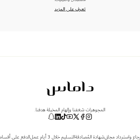
تعرف على المزيد
المجوهرات شغفنا وإلهام المخيلة هدفنا.
رجاع واسترداد مجاني
شهادة المُصادقة
التسليم خلال 3 أيام عمل
الدفع على أقساط