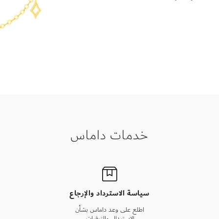
خدمات داماس
سياسة الاسترداد والإرجاع
اطلع على وعد داماس بشأن
الاستبدال والترقيات.