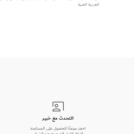
العربية الغنية.
التحدث مع خبير
احجز موعدًا للحصول على المساعدة
لاتخاذ القرار الصحيح عند الشراء.