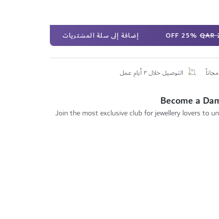
25% OFF
إضافة إلى سلة المشتريات
جاناً
التوصيل خلال ٣ أيام عمل
Become a Da
Join the most exclusive club for jewellery lovers to un