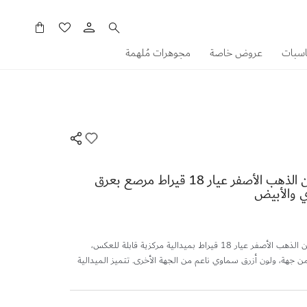
سلَّتي
اسبات
عروض خاصة
مجوهرات مُلهمة
سوار أميليا مدينة من الذهب الأصفر عيار 18 قيراط مرصع بعرق
وي والأبيض
صُمم هذا السوار المصنوع من الذهب الأصفر عيار 18 قيراط بميدالية مركزية قابلة للعكس،
من جهة، ولون أزرق سماوي ناعم من الجهة الأخرى. تتميز الميدالية