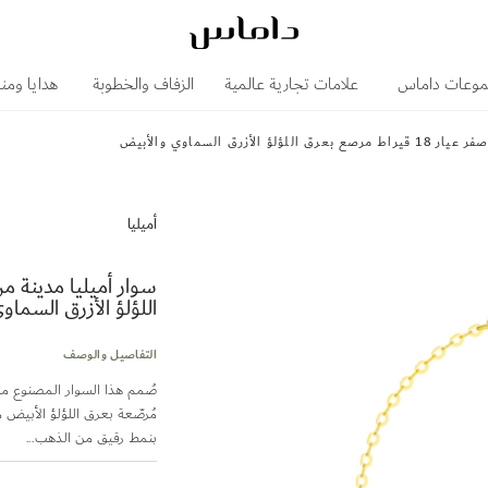
وعات داماس
علامات تجارية عالمية
الزفاف والخطوبة
هدايا ومن
أزرق السماوي والأبيض
أميليا
اللؤلؤ الأزرق السما
التفاصيل والوصف
مُرصّعة بعرق اللؤلؤ الأبيض 
بنمط رقيق من الذهب...