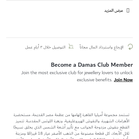
عرض المزيد
الإرجاع واسترداد المال مجاناً
التوصيل خلال ٣ أيام عمل
Become a Damas Club Member
Join the most exclusive club for jewellery lovers to unlock
Join Now
exclusive benefits.
تستمد مجموعة أميليا القاهرة إلهامها من عظمة مصر القديمة، مستحضرة
الأهرامات الشهيرة، والنقوش الهيروغليفية، وزهرة اللوتس المقدسة. تتميز
القطع بنقوش مزدوجة الجوانب مع تأثير أشعة الشمس الذي يخلق نسيجًا
ثلاثي الأبعاد، كل قطعة مصنوعة من الذهب الأصفر عيار 18 قيراطًا ومزينة