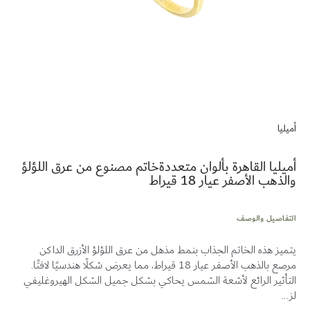
تخطي
إلى
أميليا
بداية
معرض
الصور
أميليا القاهرة بألوان متعددةخاتم مصنوع من عرق اللؤلؤ
والذهب الأصفر عيار 18 قيراط
التفاصيل والوصف
يتميز هذه الخاتم الجذاب بنمط مذهل من عرق اللؤلؤ الأزرق الداكن
مرصع بالذهب الأصفر عيار 18 قيراط، مما يعرض شكلًا هندسيًا لافتًا.
التأثير الرائع لأشعة الشمس يحاكي بشكل جميل الشكل الهيروغليفي
لز...