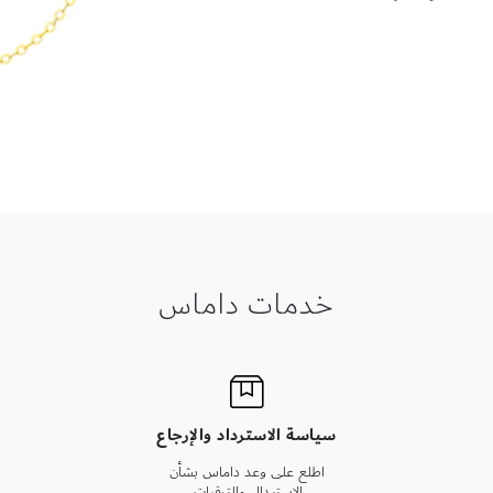
خدمات داماس
سياسة الاسترداد والإرجاع
اطلع على وعد داماس بشأن
الاستبدال والترقيات.