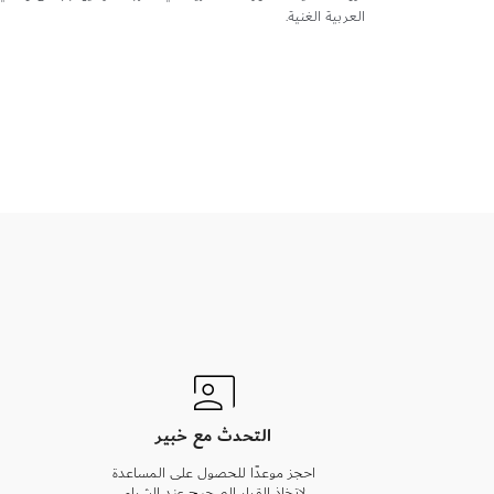
العربية الغنية.
التحدث مع خبير
احجز موعدًا للحصول على المساعدة
لاتخاذ القرار الصحيح عند الشراء.