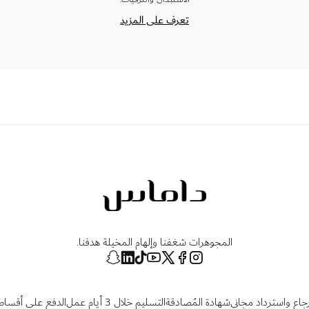
تعرف على المزيد
المجوهرات شغفنا وإلهام المخيلة هدفنا.
رجاع واسترداد مجاني
شهادة المُصادقة
التسليم خلال 3 أيام عمل
الدفع على أقساط