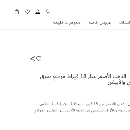
سلَّتي
اسبات
عروض خاصة
مجوهرات مُلهمة
سوار أميليا مدينة من الذهب الأصفر عيار 18 قيراط مرصع بعرق
وي والأبيض
يتميز هذا السوار المصنوع من الذهب الأصفر عيار 18 قيراط بميدالية مركزية قابلة للعكس،
 جهة، وبالأزرق السماوي من الجهة الأخرى. يُبرز العنصر المركزي