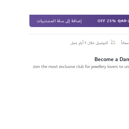
25% OFF
إضافة إلى سلة المشتريات
جاناً
التوصيل خلال ٣ أيام عمل
Become a Da
Join the most exclusive club for jewellery lovers to un