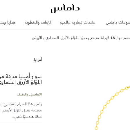
وعات داماس
علامات تجارية عالمية
الزفاف والخطوبة
هدايا ومن
أزرق السماوي والأبيض
أميليا
اللؤلؤ الأزرق السما
التفاصيل والوصف
مرصعة بعرق اللؤلؤ الأبيض من
نمطًا هندسيًا ذهبي...