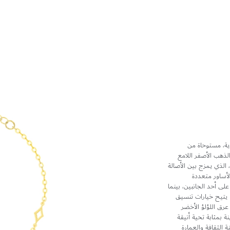
دية، مستوحاة من
لذهب الأصفر اللامع
ي، الذي يمزج بين الأصالة
لأساور متعددة
لى أحد الجانبين، بينما
ا يتيح خيارات تنسيق
عرق اللؤلؤ الأخضر
ة بمثابة تحية أنيقة
 الثقافة والعمارة