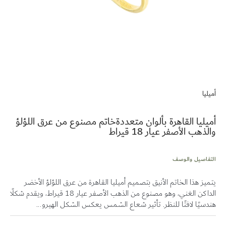
تخطي
إلى
أميليا
بداية
معرض
الصور
أميليا القاهرة بألوان متعددةخاتم مصنوع من عرق اللؤلؤ
والذهب الأصفر عيار 18 قيراط
التفاصيل والوصف
يتميز هذا الخاتم الأنيق بتصميم أميليا القاهرة من عرق اللؤلؤ الأخضر
الداكن الغني، وهو مصنوع من الذهب الأصفر عيار 18 قيراط، ويقدم شكلًا
هندسيًا لافتًا للنظر. تأثير شعاع الشمس يعكس الشكل الهيرو...