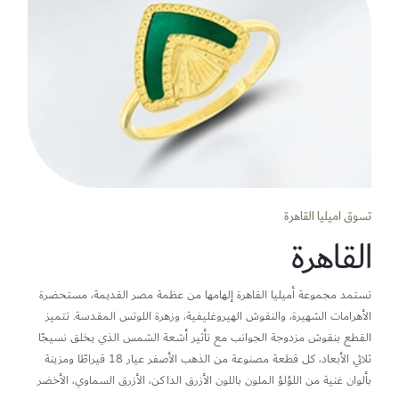
تسوق اميليا القاهرة
القاهرة
تستمد مجموعة أميليا القاهرة إلهامها من عظمة مصر القديمة، مستحضرة
الأهرامات الشهيرة، والنقوش الهيروغليفية، وزهرة اللوتس المقدسة. تتميز
القطع بنقوش مزدوجة الجوانب مع تأثير أشعة الشمس الذي يخلق نسيجًا
ثلاثي الأبعاد، كل قطعة مصنوعة من الذهب الأصفر عيار 18 قيراطًا ومزينة
بألوان غنية من اللؤلؤ الملون باللون الأزرق الداكن، الأزرق السماوي، الأخضر