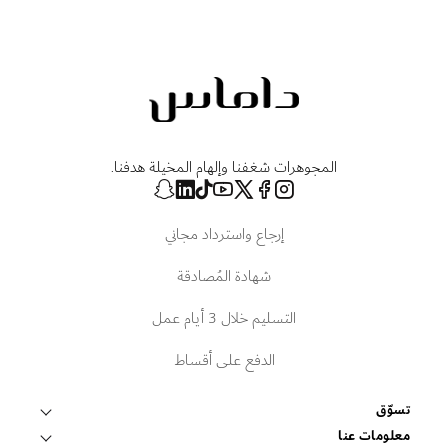
المجوهرات شغفنا وإلهام المخيلة هدفنا.
إرجاع واسترداد مجاني
شهادة المُصادقة
التسليم خلال 3 أيام عمل
الدفع على أقساط
تسوّق
قلادات وتعليقات
معلومات عنا