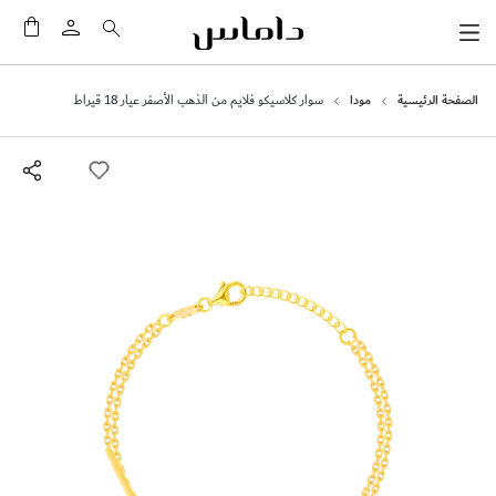
سلَّت
الصفحة الرئيسية
مودا
سوار كلاسيكو فلايم من الذهب الأصفر عيار 18 قيراط
انتقل
إلى
النهاية
معرض
الصور