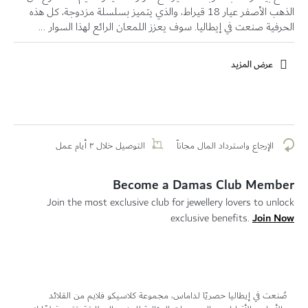
الذهب الأصفر عيار 18 قيراط، والذي يتميز بسلسلة مزدوجة، كل هذه
الحرفية صنعت في إيطاليا. سوف يعزز اللمعان الرائع لهذا السوار ...
عرض المزيد
الإرجاع واسترداد المال مجاناً
التوصيل خلال ٣ أيام عمل
Become a Damas Club Member
Join the most exclusive club for jewellery lovers to unlock
Join Now
exclusive benefits.
صُنعت في إيطاليا حصريًا لداماس، مجموعة كلاسيكو فلايم من القلائد