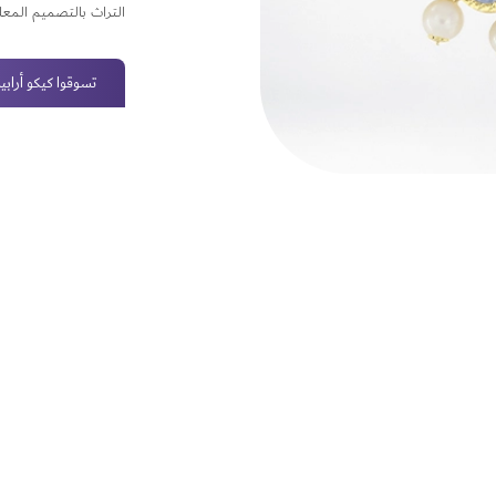
التراث بالتصميم المعا
تسوقوا كيكو أرابيا 