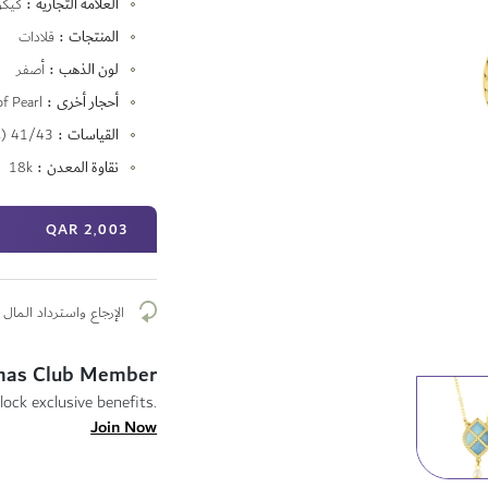
العلامة التجارية
كيكو
المعلومات
المنتجات
قلادات
لون الذهب
أصفر
أحجار أخرى
f Pearl
القياسات
41/43 cm (two rings)
نقاوة المعدن
18k
2٬003 QAR
الإرجاع واسترداد المال م
mas Club Member
lock exclusive benefits.
Join Now