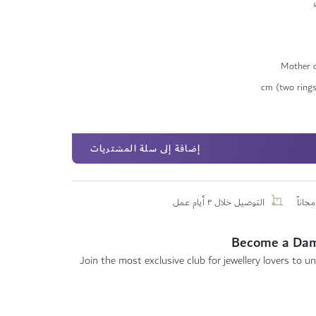
Mother o
إضافة إلى سلة المشتريات
جاناً
التوصيل خلال ٣ أيام عمل
Become a Da
Join the most exclusive club for jewellery lovers to un