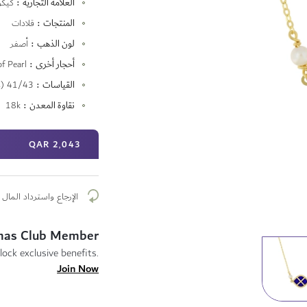
العلامة التجارية
كيكو
المعلومات
المنتجات
قلادات
لون الذهب
أصفر
أحجار أخرى
f Pearl
القياسات
41/43 cm (two rings)
نقاوة المعدن
18k
2٬043 QAR
الإرجاع واسترداد المال م
mas Club Member
lock exclusive benefits.
Join Now