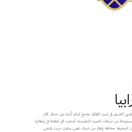
بيا
لعربي العريق في صيد اللؤلؤ، تجمع كيكو أرابيا بين جمال لآلئ
مستوحاة من شبكات الصيد التقليدية. صُنعت كل قطعة في إيطاليا،
لون المحيط، محاطة بإطار من شبك ذهبي متقن، حيث يلتقي