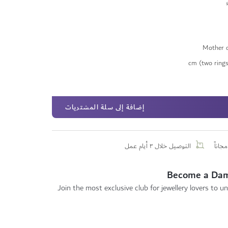
Mother o
إضافة إلى سلة المشتريات
جاناً
التوصيل خلال ٣ أيام عمل
Become a Da
Join the most exclusive club for jewellery lovers to un