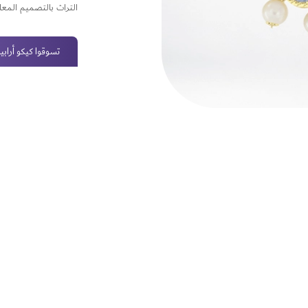
التراث بالتصميم المعا
تسوقوا كيكو أرابيا 