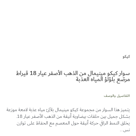
تخطي
إلى
كيكو
بداية
معرض
الصور
سوار كيكو مينيمال من الذهب الأصفر عيار 18 قيراط
مرصّع بلؤلؤ المياه العذبة
التفاصيل والوصف
يتميز هذا السوار من مجموعة كيكو مينيمال بلآلئ مياه عذبة لامعة موزعة
بشكل جميل بين حلقات بيضاوية أنيقة من الذهب الأصفر عيار 18.
يخلق النمط الراقي حركة أنيقة حول المعصم مع الحفاظ على توازن
نس...