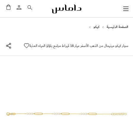
سلَّت
الصفحة الرئيسية
كيكو
سوار كيكو مينيمال من الذهب الأصفر عيار 18 قيراط مرصّع بلؤلؤ المياه العذبة
انتقل
إلى
النهاية
معرض
الصور