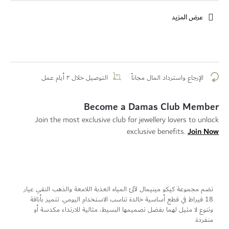
عرض المزيد
الإرجاع واسترداد المال مجاناً
التوصيل خلال ٣ أيام عمل
Become a Damas Club Member
Join the most exclusive club for jewellery lovers to unlock
Join Now
exclusive benefits.
تضم مجموعة كيكو مينيمال لآلئ المياه العذبة اللامعة والذهب النقي عيار
18 قيراط في قطع أساسية خالدة تناسب الاستخدام اليومي. تتميز بأناقة
وتنوع لا مثيل لهما بفضل تصميمها البسيط، مثالية للارتداء مكدسة أو
منفردة.