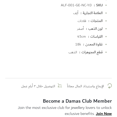
المزيد
ALF-001-GE-NC-Y.0
SKU
من
العلامة التجارية
ألِف
المعلومات
المنتجات
قلادات
لون الذهب
أصفر
القياسات
45cm
نقاوة المعدن
18k
قطع المجوهرات
الذهب
الإرجاع واسترداد المال مجاناً
التوصيل خلال ٣ أيام عمل
Become a Damas Club Member
Join the most exclusive club for jewellery lovers to unlock
Join Now
exclusive benefits.