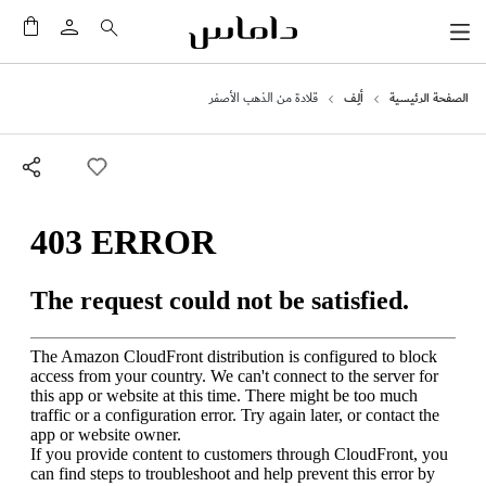
سلَّت
الصفحة الرئيسية
ألِف
قلادة من الذهب الأصفر
انتقل
إلى
النهاية
معرض
الصور