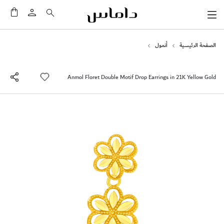
سلَّت
الصفحة الرئيسية
أنمول
Anmol Floret Double Motif Drop Earrings in 21K Yellow Gold
انتقل
إلى
النهاية
معرض
الصور