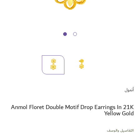
تخطي
إلى
أنمول
بداية
معرض
الصور
Anmol Floret Double Motif Drop Earrings In 21K
Yellow Gold
التفاصيل والوصف