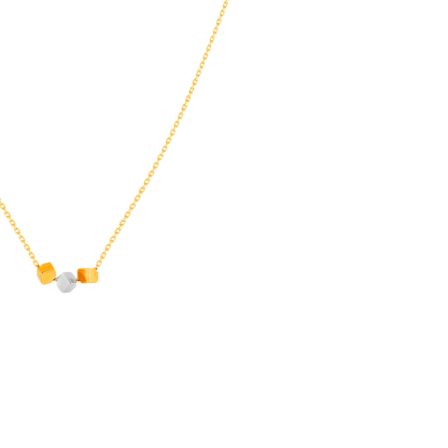
تخطي
إلى
بداية
معرض
الصور