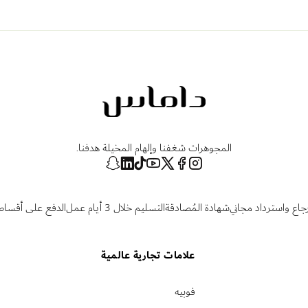
المجوهرات شغفنا وإلهام المخيلة هدفنا.
رجاع واسترداد مجاني
شهادة المُصادقة
التسليم خلال 3 أيام عمل
الدفع على أقساط
علامات تجارية عالمية
فوبيه