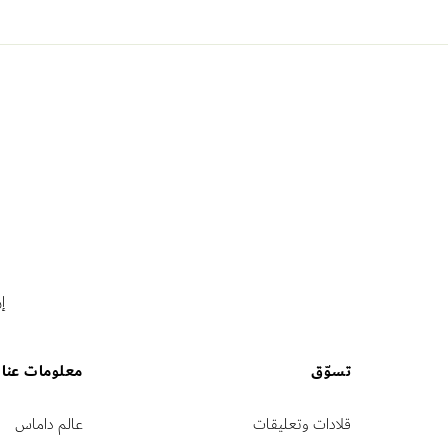
إ
تسوّق
معلومات عنا
قلادات وتعليقات
عالم داماس