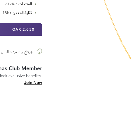
المنتجات
قلادات
نقاوة المعدن
18k
2٬650 QAR
الإرجاع واسترداد المال م
mas Club Member
lock exclusive benefits.
Join Now