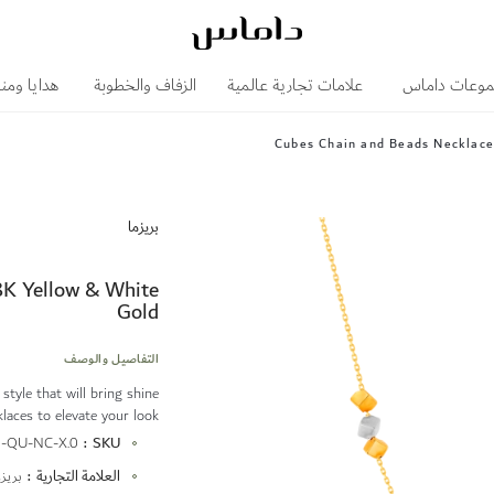
وعات داماس
علامات تجارية عالمية
الزفاف والخطوبة
هدايا ومن
Cubes Chain and Beads Necklace
بريزما
8K Yellow & White
Gold
التفاصيل والوصف
tyle that will bring shine
laces to elevate your look.
المزيد
-QU-NC-X.0
SKU
من
العلامة التجارية
بريزم
المعلومات