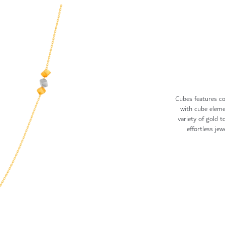
Cubes features co
with cube eleme
variety of gold 
effortless jew