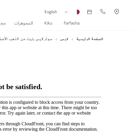
العملة
لغة
English
Farfasha
Kiku
المجوهرات
مجم
الصفحة الرئيسية
لايس
سوار لايس بتيت من الذهب الأصفر
انتقل
إلى
النهاية
معرض
الصور