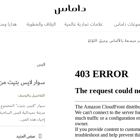
وعات داماس
علامات تجارية عالمية
الزفاف والخطوبة
هدايا ومن
 مرصعة بالألماس وعرق اللؤلؤ
لايس
سوار لايس بتيت من 
التفاصيل والوصف
مزينة بميدالية لايس الساحرة
إحياء هذه الص...
عرض المزيد