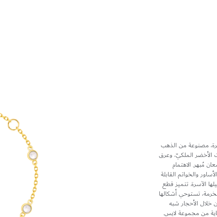
يرة، مصنوعة من الذهب
كيت الأخضر الملكيّ، وعرق
ن مُبهر. الاهتمام
ساور والخواتم القابلة
لها الآسرة. تتميز قطع
خرمة، تستوحي أشكالها
ن خلال الأحجار شبه
غاية من مجموعة لايس.