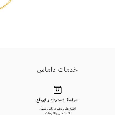
خدمات داماس
سياسة الاسترداد والإرجاع
اطلع على وعد داماس بشأن
الاستبدال والترقيات.