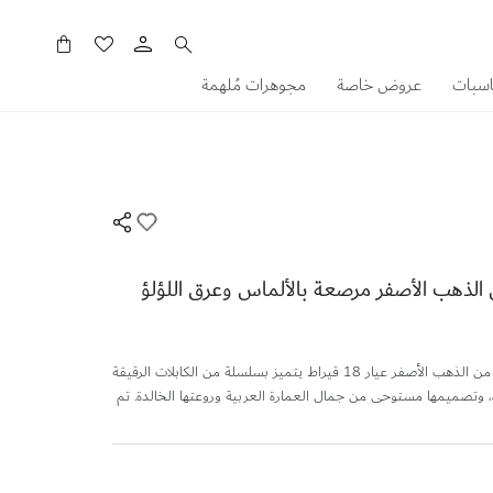
سلَّتي
اسبات
عروض خاصة
مجوهرات مُلهمة
الذهب الأصفر مرصعة بالألماس وعرق اللؤلؤ
سوار "لايس بتيت" المصنوع من الذهب الأصفر عيار 18 قيراط يتميز بسلسلة من الكابلات الرقيقة
، وتصميمها مستوحى من جمال العمارة العربية وروعتها الخالدة. تم