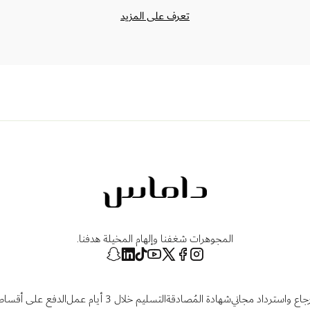
تعرف على المزيد
المجوهرات شغفنا وإلهام المخيلة هدفنا.
رجاع واسترداد مجاني
شهادة المُصادقة
التسليم خلال 3 أيام عمل
الدفع على أقساط