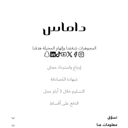
المجوهرات شغفنا وإلهام المخيلة هدفنا.
إرجاع واسترداد مجاني
شهادة المُصادقة
التسليم خلال 3 أيام عمل
الدفع على أقساط
تسوّق
قلادات وتعليقات
معلومات عنا