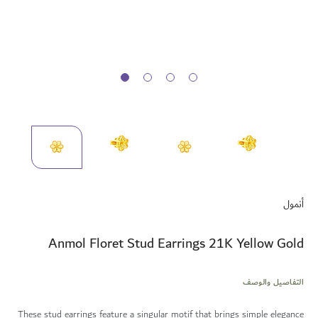
تخطي
إلى
أنمول
بداية
معرض
الصور
Anmol Floret Stud Earrings 21K Yellow Gold
التفاصيل والوصف
These stud earrings feature a singular motif that brings simple elegance