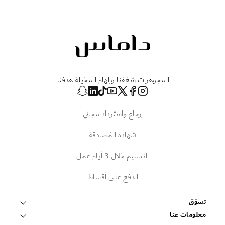
المجوهرات شغفنا وإلهام المخيلة هدفنا.
إرجاع واسترداد مجاني
شهادة المُصادقة
التسليم خلال 3 أيام عمل
الدفع على أقساط
تسوّق
قلادات وتعليقات
معلومات عنا