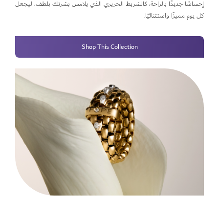
إحساسًا جديدًا بالراحة، كالشريط الحريري الذي يلامس بشرتك بلطف، ليجعل
كل يوم مميزًا واستثنائيًا.
Shop This Collection