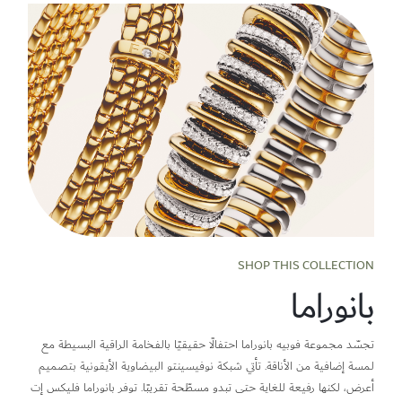
SHOP THIS COLLECTION
بانوراما
تجسّد مجموعة فوبيه بانوراما احتفالًا حقيقيًا بالفخامة الراقية البسيطة مع
لمسة إضافية من الأناقة. تأتي شبكة نوفيسينتو البيضاوية الأيقونية بتصميم
أعرض، لكنها رفيعة للغاية حتى تبدو مسطّحة تقريبًا. توفر بانوراما فليكس إت