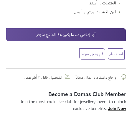
المنتجات
أقراط
لون الذهب
وردي و أبيض
أود إعلامي عندما يكون هذا المنتج متوفر
استفسار
قم بحجز موعد
الإرجاع واسترداد المال مجاناً
التوصيل خلال ٣ أيام عمل
Become a Damas Club Member
Join the most exclusive club for jewellery lovers to unlock
Join Now
exclusive benefits.