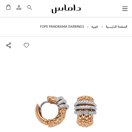
سلَّت
الصفحة الرئيسية
فوبيه
FOPE PANORAMA EARRINGS
انتقل
إلى
النهاية
معرض
الصور