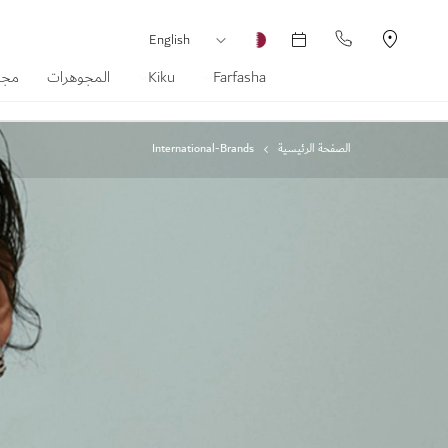
العملة
لغة
English
Farfasha
Kiku
المجوهرات
مجم
الصفحة الرئيسية
International-Brands