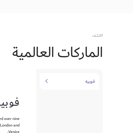
اكتشف
الماركات العالمية
فوبيه
فوبيه
ed over nine
n London and
Venice.