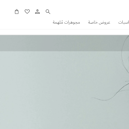
سلَّتي
اسبات
عروض خاصة
مجوهرات مُلهمة