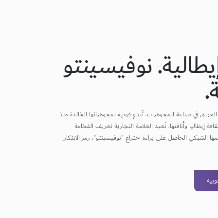
يطالية. نوفيسينتو
.
لعريق في صناعة المجوهرات، تُبدع فوبيه بمجوهراتها الخالدة منذ
من ثقافة إيطاليا وأناقتها، تُعيد العلامة التجارية تعريف الفخامة
 الشبكي الحاصل على براءة اختراع "نوفيسينتو"، رمز الابتكار
بيه