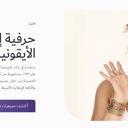
الإلهام
حرفية إ
الأيقونية
متجذرة في تراث فيتشنزا ا
عام ١٩٢٩. مستلهمة 
العصرية من خلال تصميمها
والأناقة الإيطالية الأصيلة.
أكتشف مجوهرات فو