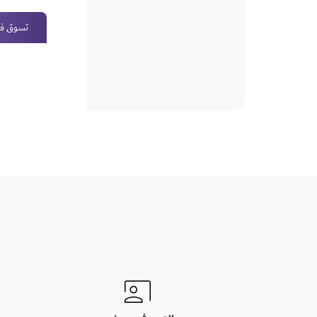
تسوق فو