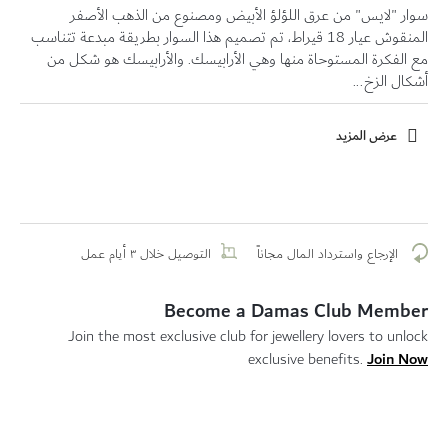
سوار "لايس" من عرق اللؤلؤ الأبيض ومصنوع من الذهب الأصفر
المنقوش عيار 18 قيراط، تم تصميم هذا السوار بطريقة مبدعة تتناسب
مع الفكرة المستوحاة منها وهي الأرابيسك. والأرابيسك هو شكل من
أشكال الزخ...
عرض المزيد
الإرجاع واسترداد المال مجاناً
التوصيل خلال ٣ أيام عمل
Become a Damas Club Member
Join the most exclusive club for jewellery lovers to unlock
Join Now
exclusive benefits.