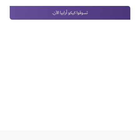
تسوقوا كيكو أرابيا الآن.