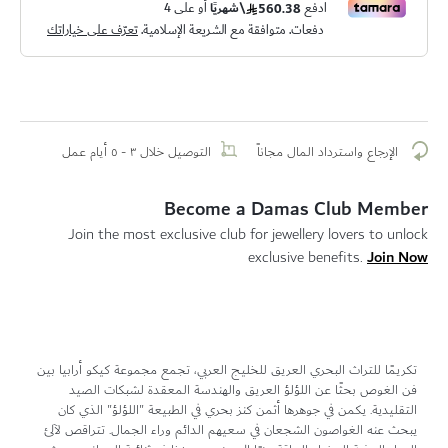
الإرجاع واسترداد المال مجاناً
التوصيل خلال ٣ - ٥ أيام عمل
Become a Damas Club Member
Join the most exclusive club for jewellery lovers to unlock
Join Now
exclusive benefits.
تكريمًا للتراث البحري العريق للخليج العربي، تجمع مجموعة كيكو أرابيا بين
فن الغوص بحثًا عن اللؤلؤ العريق والهندسة المعقدة لشبكات الصيد
التقليدية. يكمن في جوهرها أثمن كنز بحري في الطبيعة "اللؤلؤ" الذي كان
يبحث عنه الغواصون الشجعان في سعيهم الدائم وراء الجمال. تتراقص لآلئ