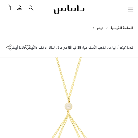
سلَّت
الصفحة الرئيسية
كيكو
قلادة كيكو أرابيا من الذهب الأصفر عيار 18 قيراطًا مع عرق اللؤلؤ الأخضر والأبيض ولؤلؤ أبيض
انتقل
إلى
النهاية
معرض
الصور