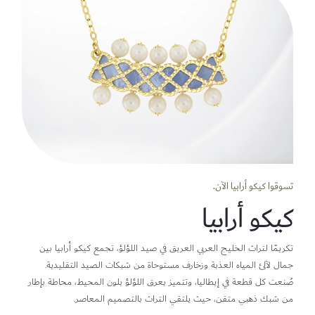
تسوقوا كيكو أرابيا الآن.
كيكو أرابيا
تكريمًا لتراث الخليج العربي العريق في صيد اللؤلؤ، تجمع كيكو أرابيا بين
جمال لآلئ المياه العذبة وزخارف مستوحاة من شبكات الصيد التقليدية.
صُنعت كل قطعة في إيطاليا، وتتميز بعرق اللؤلؤ بلون المحيط، محاطة بإطار
من شبك ذهبي متقن، حيث يلتقي التراث بالتصميم المعاصر.