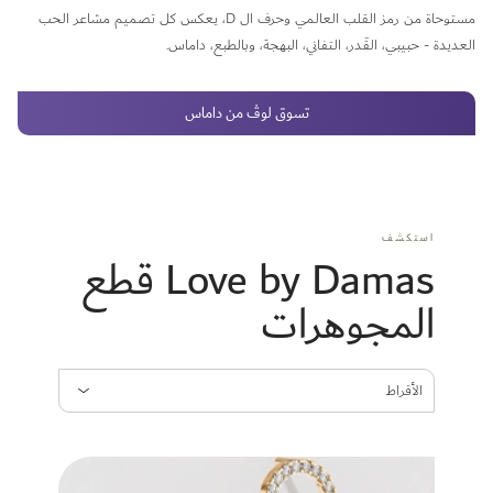
مستوحاة من رمز القلب العالمي وحرف ال D، يعكس كل تصميم مشاعر الحب
العديدة - حبيبي، القَدر، التفاني، البهجة، وبالطبع، داماس.
تسوق لوڤ من داماس
استكشف
Love by Damas قطع
المجوهرات