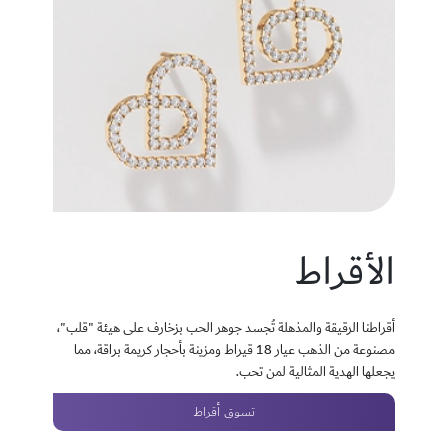
الأقراط
أقراطنا الرقيقة والمذهلة تُجسد جوهر الحب بزخارف على هيئة "قلب"،
مصنوعة من الذهب عيار 18 قيراط ومزينة بأحجار كريمة براقة، مما
يجعلها الهدية المثالية لمن تحب.
تسوق أقراط