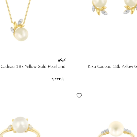
كيكو
 Cadeau 18k Yellow Gold Pearl and
Kiku Cadeau 18k Yellow G
Diamond Necklace
Diam
٢٬٢٣٢