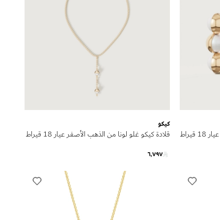
كيكو
أقراط كيكو غلو لونا من الذهب الأصفر عيار 18 قيراط
قلادة كيكو غلو لونا من الذهب الأصفر عيار 18 قيراط
مرصعة باللؤلؤ
٦٬٧٩٧