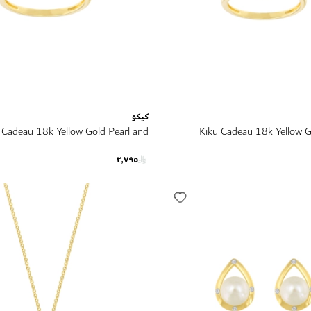
كيكو
 Cadeau 18k Yellow Gold Pearl and
Kiku Cadeau 18k Yellow G
Diamond Ring
٢٬٧٩٥