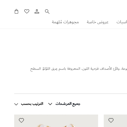
سلَّتي
اسبات
عروض خاصة
مجوهرات مُلهمة
نوعة، ولآلئ الأصداف قزحية اللون، المعروفة باسم عِرق اللؤلؤ. السطح
جميع المرشحات
جميع المرشحات
الترتيب بحسب