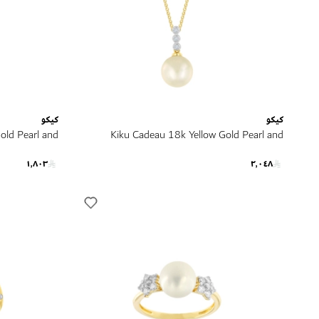
كيكو
كيكو
old Pearl and
Kiku Cadeau 18k Yellow Gold Pearl and
Diamond Ring
Diamond Necklace
١٬٨٠٣
٢٬٠٤٨