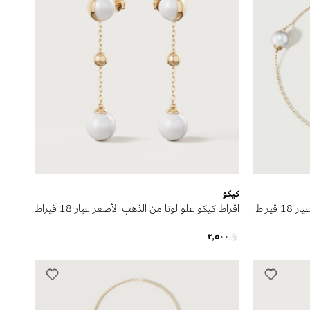
كيكو
سوار كيكو غلو لونا من الذهب الأصفر عيار 18 قيراط
أقراط كيكو غلو لونا من الذهب الأصفر عيار 18 قيراط
مرصعة باللؤلؤ
٢٬٥٠٠