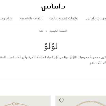
وعات داماس
علامات تجارية عالمية
الزفاف والخطوبة
هدايا ومن
الصفحة الرئيسية
لؤلؤ
لؤلؤ
كون مجموعة مجوهرات اللؤلؤ لدينا من لآلئ المياه المالحة النادرة، ولآلئ الماء العذب المت
ل الذي يدوم.