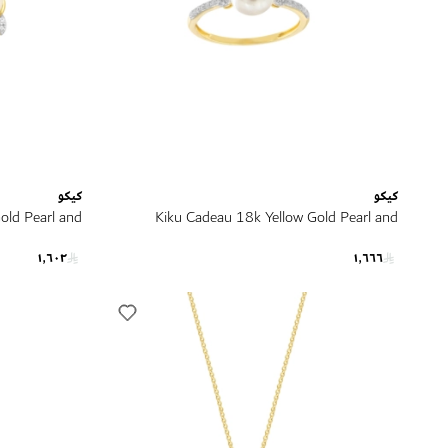
كيكو
كيكو
old Pearl and
Kiku Cadeau 18k Yellow Gold Pearl and
ond Earrings
Diamond Ring
١٬٦٠٢
١٬٦٦٦